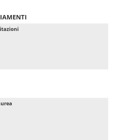
DIAMENTI
itazioni
aurea