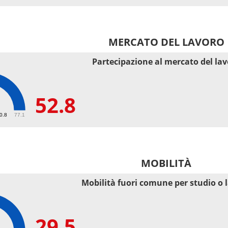
MERCATO DEL LAVORO
Partecipazione al mercato del la
52.8
50.8
77.1
MOBILITÀ
Mobilità fuori comune per studio o 
29.5