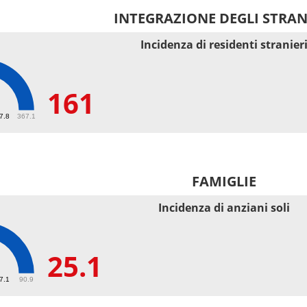
INTEGRAZIONE DEGLI STRAN
Incidenza di residenti stranier
161
67.8
367.1
FAMIGLIE
Incidenza di anziani soli
25.1
27.1
90.9