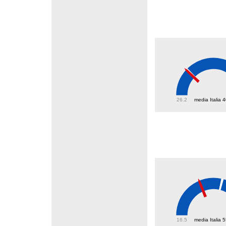
40.3
26.2
media Italia 
41.5
16.5
media Italia 