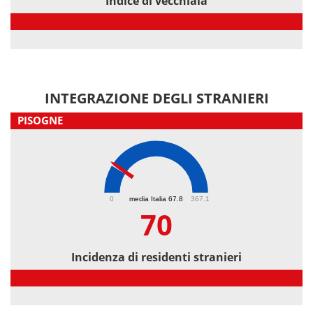
Indice di vecchiaia
Indice di vecchiaia
INTEGRAZIONE DEGLI STRANIERI
PISOGNE
70
0
media Italia 67.8
367.1
70
Incidenza di residenti stranieri
Incidenza di residenti stranieri