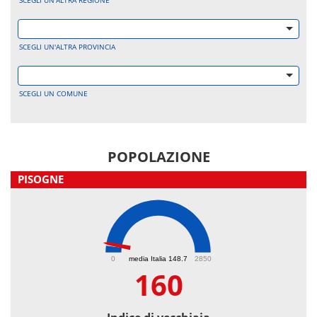
SCEGLI UN'ALTRA REGIONE
SCEGLI UN'ALTRA PROVINCIA
SCEGLI UN COMUNE
POPOLAZIONE
PISOGNE
160
0
media Italia 148.7
2850
160