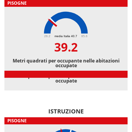
PISOGNE
39.2
26.2
media Italia 40.7
85.6
39.2
Metri quadrati per occupante nelle abitazioni
occupate
Metri quadrati per occupante nelle abitazioni
occupate
ISTRUZIONE
PISOGNE