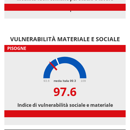
Mobilità fuori comune per studio o lavoro
VULNERABILITÀ MATERIALE E SOCIALE
PISOGNE
97.6
93.6
media Italia 99.3
109
97.6
Indice di vulnerabilità sociale e materiale
Indice di vulnerabilità sociale e materiale