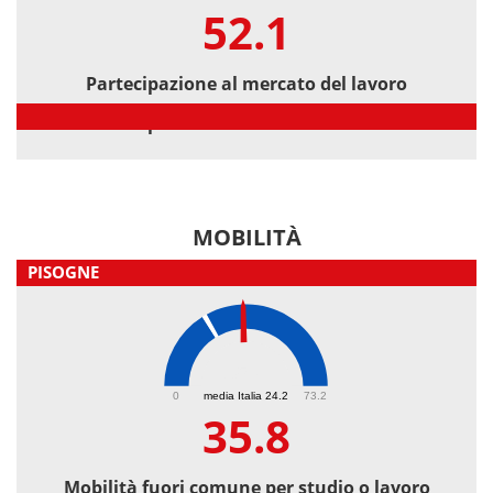
52.1
Partecipazione al mercato del lavoro
Partecipazione al mercato del lavoro
MOBILITÀ
PISOGNE
35.8
0
media Italia 24.2
73.2
35.8
Mobilità fuori comune per studio o lavoro