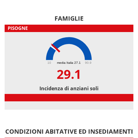
FAMIGLIE
PISOGNE
29.1
10
media Italia 27.1
90.9
29.1
Incidenza di anziani soli
Incidenza di anziani soli
CONDIZIONI ABITATIVE ED INSEDIAMENTI