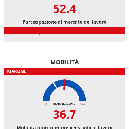
52.4
Partecipazione al mercato del lavoro
Partecipazione al mercato del lavoro
MOBILITÀ
MARONE
36.7
0
media Italia 24.2
73.2
36.7
Mobilità fuori comune per studio o lavoro