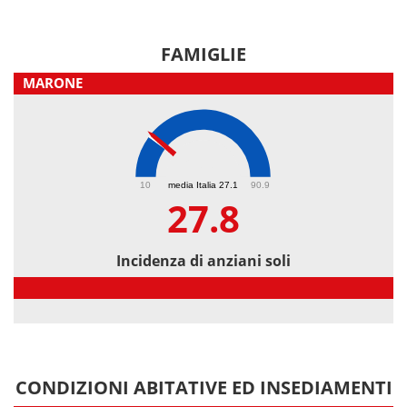
FAMIGLIE
MARONE
27.8
10
media Italia 27.1
90.9
27.8
Incidenza di anziani soli
Incidenza di anziani soli
CONDIZIONI ABITATIVE ED INSEDIAMENTI