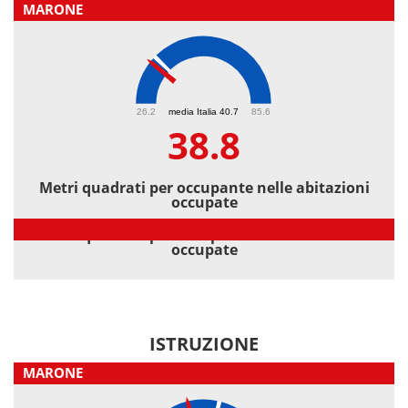
MARONE
38.8
26.2
media Italia 40.7
85.6
38.8
Metri quadrati per occupante nelle abitazioni
occupate
Metri quadrati per occupante nelle abitazioni
occupate
ISTRUZIONE
MARONE