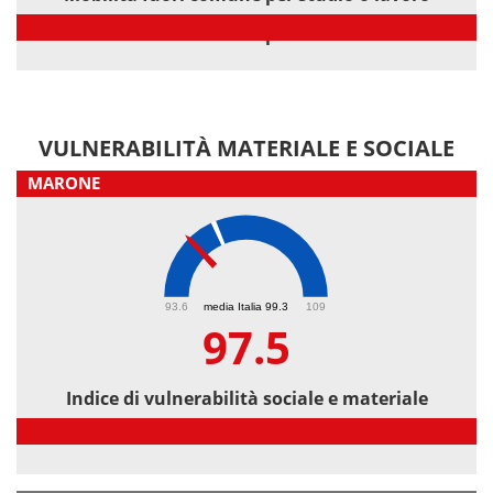
Mobilità fuori comune per studio o lavoro
VULNERABILITÀ MATERIALE E SOCIALE
MARONE
97.5
93.6
media Italia 99.3
109
97.5
Indice di vulnerabilità sociale e materiale
Indice di vulnerabilità sociale e materiale