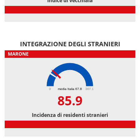
Indice di vecchiaia
Indice di vecchiaia
INTEGRAZIONE DEGLI STRANIERI
MARONE
85.9
0
media Italia 67.8
367.1
85.9
Incidenza di residenti stranieri
Incidenza di residenti stranieri