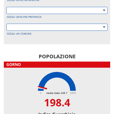
SCEGLI UN'ALTRA REGIONE
SCEGLI UN'ALTRA PROVINCIA
SCEGLI UN COMUNE
POPOLAZIONE
GORNO
198.4
0
media Italia 148.7
2850
198.4