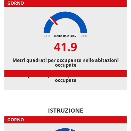
GORNO
41.9
26.2
media Italia 40.7
85.6
41.9
Metri quadrati per occupante nelle abitazioni
occupate
Metri quadrati per occupante nelle abitazioni
occupate
ISTRUZIONE
GORNO