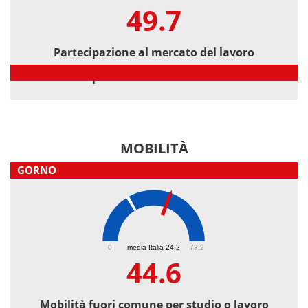
49.7
Partecipazione al mercato del lavoro
Partecipazione al mercato del lavoro
MOBILITÀ
GORNO
44.6
0
media Italia 24.2
73.2
44.6
Mobilità fuori comune per studio o lavoro