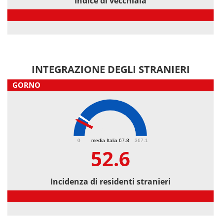
Indice di vecchiaia
Indice di vecchiaia
INTEGRAZIONE DEGLI STRANIERI
GORNO
52.6
0
media Italia 67.8
367.1
52.6
Incidenza di residenti stranieri
Incidenza di residenti stranieri