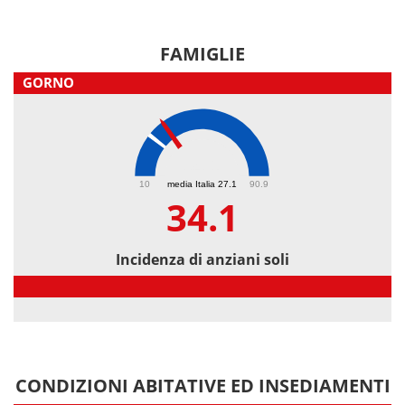
FAMIGLIE
GORNO
34.1
10
media Italia 27.1
90.9
34.1
Incidenza di anziani soli
Incidenza di anziani soli
CONDIZIONI ABITATIVE ED INSEDIAMENTI