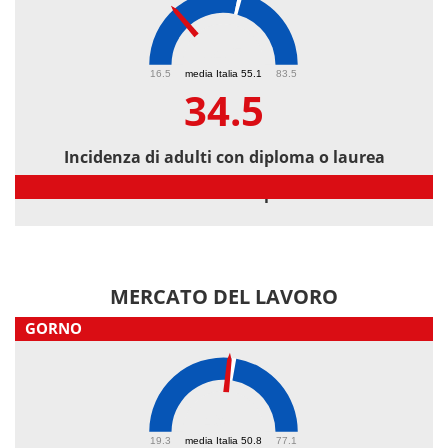
34.5
16.5
media Italia 55.1
83.5
34.5
Incidenza di adulti con diploma o laurea
Incidenza di adulti con diploma o laurea
MERCATO DEL LAVORO
GORNO
49.7
19.3
media Italia 50.8
77.1