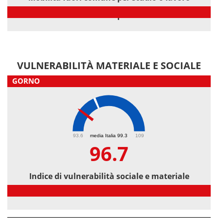
Mobilità fuori comune per studio o lavoro
VULNERABILITÀ MATERIALE E SOCIALE
GORNO
96.7
93.6
media Italia 99.3
109
96.7
Indice di vulnerabilità sociale e materiale
Indice di vulnerabilità sociale e materiale