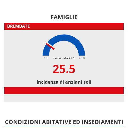
FAMIGLIE
BREMBATE
25.5
10
media Italia 27.1
90.9
25.5
Incidenza di anziani soli
Incidenza di anziani soli
CONDIZIONI ABITATIVE ED INSEDIAMENTI