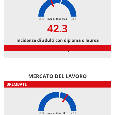
42.3
16.5
media Italia 55.1
83.5
42.3
Incidenza di adulti con diploma o laurea
Incidenza di adulti con diploma o laurea
MERCATO DEL LAVORO
BREMBATE
58.5
19.3
media Italia 50.8
77.1