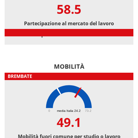
58.5
Partecipazione al mercato del lavoro
Partecipazione al mercato del lavoro
MOBILITÀ
BREMBATE
49.1
0
media Italia 24.2
73.2
49.1
Mobilità fuori comune per studio o lavoro