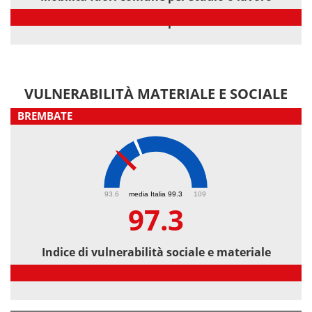
Mobilità fuori comune per studio o lavoro
VULNERABILITÀ MATERIALE E SOCIALE
BREMBATE
97.3
93.6
media Italia 99.3
109
97.3
Indice di vulnerabilità sociale e materiale
Indice di vulnerabilità sociale e materiale