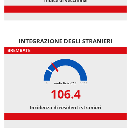
Indice di vecchiaia
Indice di vecchiaia
INTEGRAZIONE DEGLI STRANIERI
BREMBATE
106.4
0
media Italia 67.8
367.1
106.4
Incidenza di residenti stranieri
Incidenza di residenti stranieri