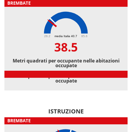
BREMBATE
38.5
26.2
media Italia 40.7
85.6
38.5
Metri quadrati per occupante nelle abitazioni
occupate
Metri quadrati per occupante nelle abitazioni
occupate
ISTRUZIONE
BREMBATE