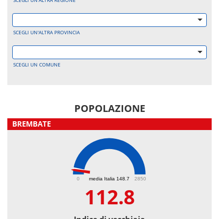
SCEGLI UN'ALTRA REGIONE
SCEGLI UN'ALTRA PROVINCIA
SCEGLI UN COMUNE
POPOLAZIONE
BREMBATE
112.8
0
media Italia 148.7
2850
112.8