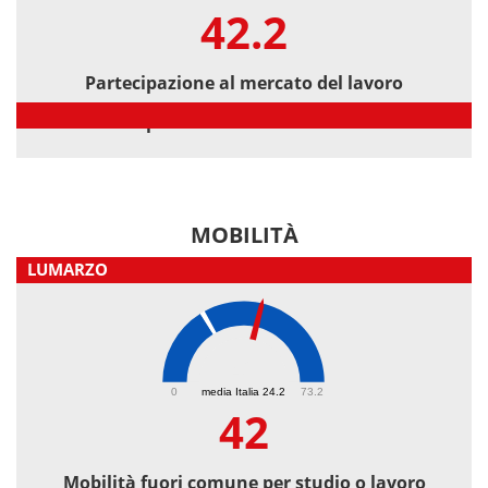
42.2
Partecipazione al mercato del lavoro
Partecipazione al mercato del lavoro
MOBILITÀ
LUMARZO
42
0
media Italia 24.2
73.2
42
Mobilità fuori comune per studio o lavoro