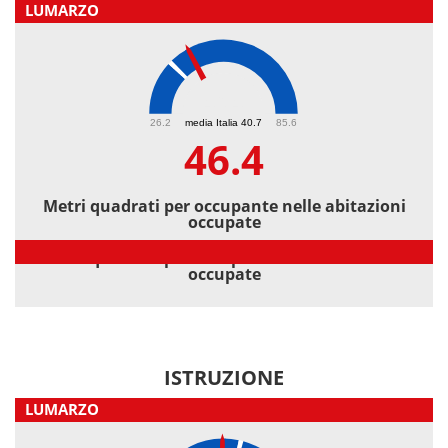
LUMARZO
46.4
26.2
media Italia 40.7
85.6
46.4
Metri quadrati per occupante nelle abitazioni
occupate
Metri quadrati per occupante nelle abitazioni
occupate
ISTRUZIONE
LUMARZO