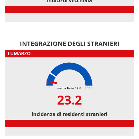
Indice di vecchiaia
Indice di vecchiaia
INTEGRAZIONE DEGLI STRANIERI
LUMARZO
23.2
0
media Italia 67.8
367.1
23.2
Incidenza di residenti stranieri
Incidenza di residenti stranieri