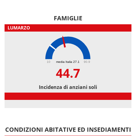
FAMIGLIE
LUMARZO
44.7
10
media Italia 27.1
90.9
44.7
Incidenza di anziani soli
Incidenza di anziani soli
CONDIZIONI ABITATIVE ED INSEDIAMENTI