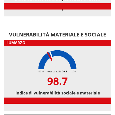
Mobilità fuori comune per studio o lavoro
VULNERABILITÀ MATERIALE E SOCIALE
LUMARZO
98.7
93.6
media Italia 99.3
109
98.7
Indice di vulnerabilità sociale e materiale
Indice di vulnerabilità sociale e materiale