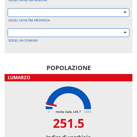
SCEGLI UN'ALTRA REGIONE
SCEGLI UN'ALTRA PROVINCIA
SCEGLI UN COMUNE
POPOLAZIONE
LUMARZO
251.5
0
media Italia 148.7
2850
251.5