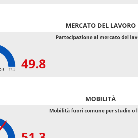
MERCATO DEL LAVORO
Partecipazione al mercato del la
49.8
50.8
77.1
MOBILITÀ
Mobilità fuori comune per studio o 
51.3