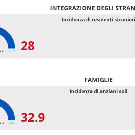
INTEGRAZIONE DEGLI STRAN
Incidenza di residenti stranier
28
67.8
367.1
FAMIGLIE
Incidenza di anziani soli
32.9
27.1
90.9