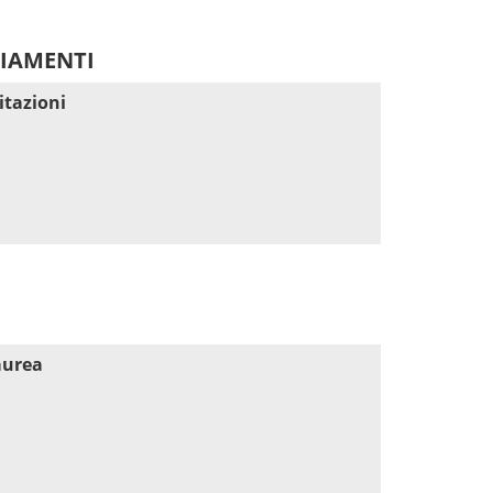
DIAMENTI
itazioni
aurea