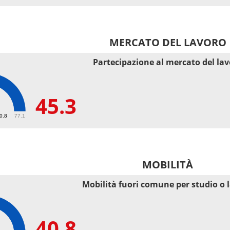
MERCATO DEL LAVORO
Partecipazione al mercato del la
45.3
50.8
77.1
MOBILITÀ
Mobilità fuori comune per studio o 
40.8