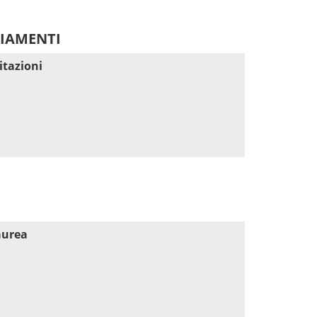
DIAMENTI
itazioni
aurea