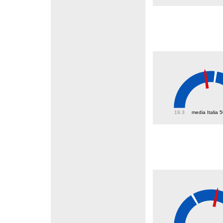
45.3
19.3
media Italia 
40.8