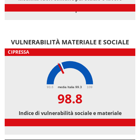
Mobilità fuori comune per studio o lavoro
VULNERABILITÀ MATERIALE E SOCIALE
CIPRESSA
98.8
93.6
media Italia 99.3
109
98.8
Indice di vulnerabilità sociale e materiale
Indice di vulnerabilità sociale e materiale