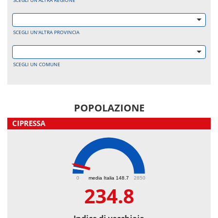
SCEGLI UN'ALTRA REGIONE
SCEGLI UN'ALTRA PROVINCIA
SCEGLI UN COMUNE
POPOLAZIONE
CIPRESSA
234.8
0
media Italia 148.7
2850
234.8