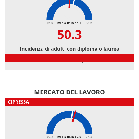
50.3
16.5
media Italia 55.1
83.5
50.3
Incidenza di adulti con diploma o laurea
Incidenza di adulti con diploma o laurea
MERCATO DEL LAVORO
CIPRESSA
53.1
19.3
media Italia 50.8
77.1