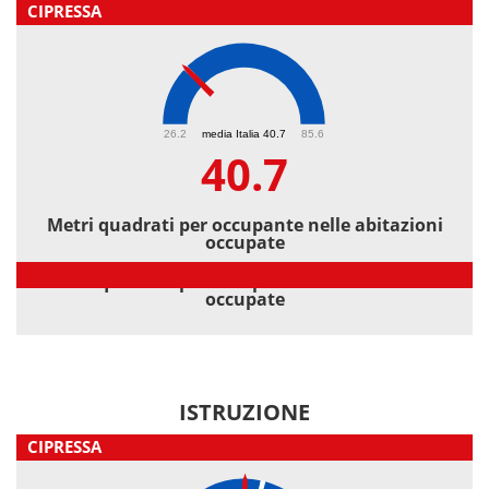
CIPRESSA
40.7
26.2
media Italia 40.7
85.6
40.7
Metri quadrati per occupante nelle abitazioni
occupate
Metri quadrati per occupante nelle abitazioni
occupate
ISTRUZIONE
CIPRESSA