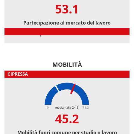
53.1
Partecipazione al mercato del lavoro
Partecipazione al mercato del lavoro
MOBILITÀ
CIPRESSA
45.2
0
media Italia 24.2
73.2
45.2
Mobilità fuori comune per studio o lavoro