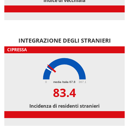
Indice di vecchiaia
Indice di vecchiaia
INTEGRAZIONE DEGLI STRANIERI
CIPRESSA
83.4
0
media Italia 67.8
367.1
83.4
Incidenza di residenti stranieri
Incidenza di residenti stranieri