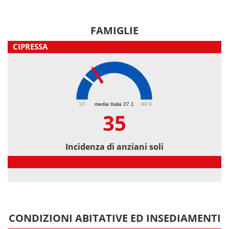
FAMIGLIE
CIPRESSA
35
10
media Italia 27.1
90.9
35
Incidenza di anziani soli
Incidenza di anziani soli
CONDIZIONI ABITATIVE ED INSEDIAMENTI