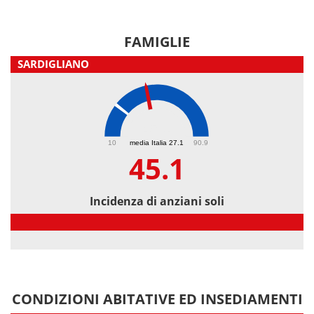
FAMIGLIE
SARDIGLIANO
45.1
10
media Italia 27.1
90.9
45.1
Incidenza di anziani soli
Incidenza di anziani soli
CONDIZIONI ABITATIVE ED INSEDIAMENTI