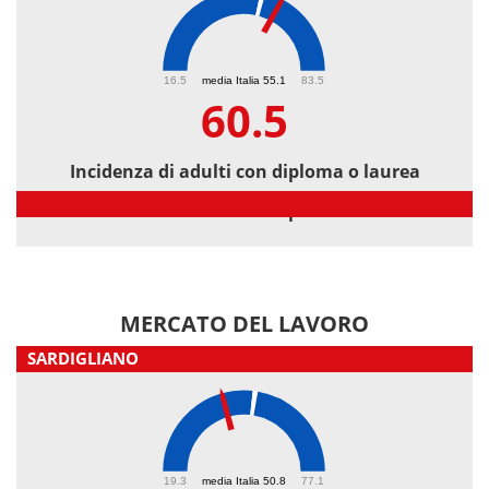
60.5
16.5
media Italia 55.1
83.5
60.5
Incidenza di adulti con diploma o laurea
Incidenza di adulti con diploma o laurea
MERCATO DEL LAVORO
SARDIGLIANO
43.1
19.3
media Italia 50.8
77.1