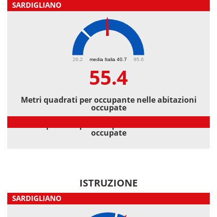
SARDIGLIANO
55.4
26.2
media Italia 40.7
85.6
55.4
Metri quadrati per occupante nelle abitazioni
occupate
Metri quadrati per occupante nelle abitazioni
occupate
ISTRUZIONE
SARDIGLIANO