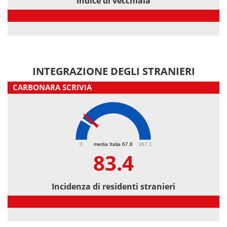
Indice di vecchiaia
Indice di vecchiaia
INTEGRAZIONE DEGLI STRANIERI
CARBONARA SCRIVIA
83.4
0
media Italia 67.8
367.1
83.4
Incidenza di residenti stranieri
Incidenza di residenti stranieri