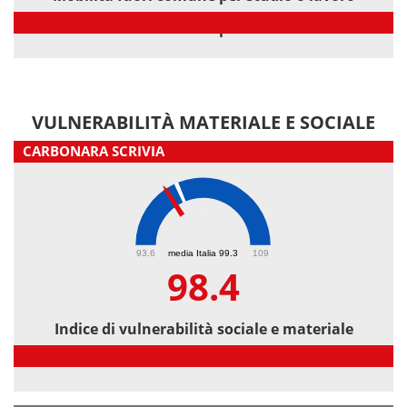
Mobilità fuori comune per studio o lavoro
VULNERABILITÀ MATERIALE E SOCIALE
CARBONARA SCRIVIA
98.4
93.6
media Italia 99.3
109
98.4
Indice di vulnerabilità sociale e materiale
Indice di vulnerabilità sociale e materiale