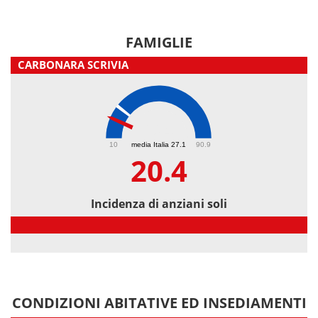
FAMIGLIE
CARBONARA SCRIVIA
20.4
10
media Italia 27.1
90.9
20.4
Incidenza di anziani soli
Incidenza di anziani soli
CONDIZIONI ABITATIVE ED INSEDIAMENTI