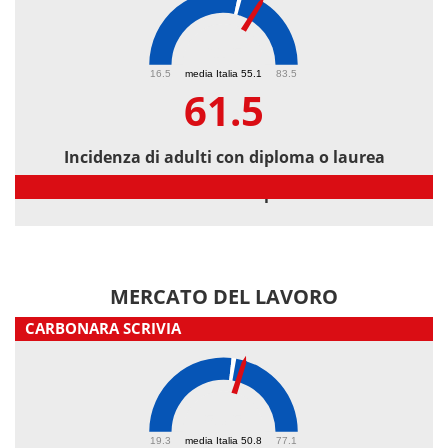
61.5
16.5
media Italia 55.1
83.5
61.5
Incidenza di adulti con diploma o laurea
Incidenza di adulti con diploma o laurea
MERCATO DEL LAVORO
CARBONARA SCRIVIA
53.5
19.3
media Italia 50.8
77.1