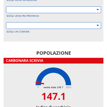
SCEGLI UN'ALTRA REGIONE
SCEGLI UN'ALTRA PROVINCIA
SCEGLI UN COMUNE
POPOLAZIONE
CARBONARA SCRIVIA
147.1
0
media Italia 148.7
2850
147.1