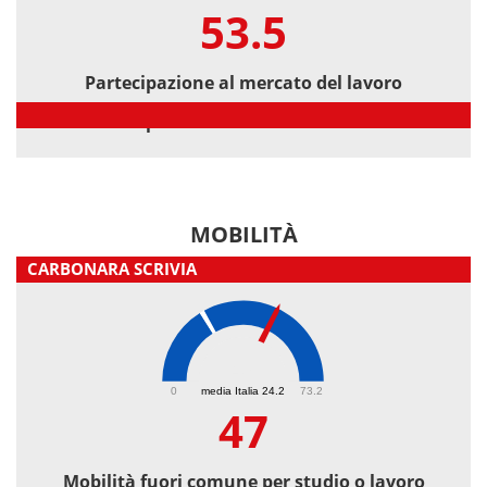
53.5
Partecipazione al mercato del lavoro
Partecipazione al mercato del lavoro
MOBILITÀ
CARBONARA SCRIVIA
47
0
media Italia 24.2
73.2
47
Mobilità fuori comune per studio o lavoro