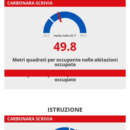
CARBONARA SCRIVIA
49.8
26.2
media Italia 40.7
85.6
49.8
Metri quadrati per occupante nelle abitazioni
occupate
Metri quadrati per occupante nelle abitazioni
occupate
ISTRUZIONE
CARBONARA SCRIVIA