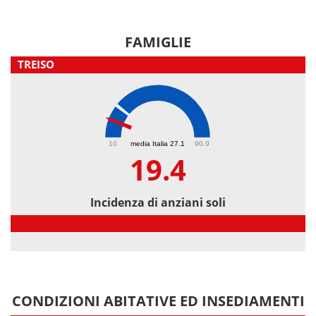
FAMIGLIE
TREISO
19.4
10
media Italia 27.1
90.9
19.4
Incidenza di anziani soli
Incidenza di anziani soli
CONDIZIONI ABITATIVE ED INSEDIAMENTI