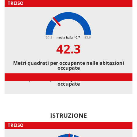
TREISO
42.3
26.2
media Italia 40.7
85.6
42.3
Metri quadrati per occupante nelle abitazioni
occupate
Metri quadrati per occupante nelle abitazioni
occupate
ISTRUZIONE
TREISO