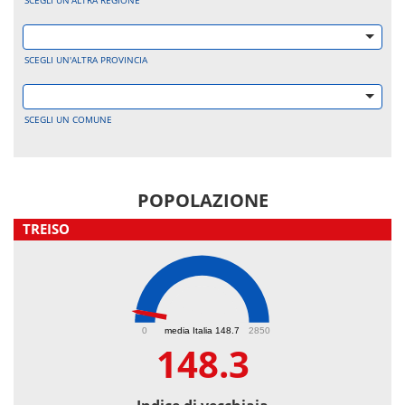
SCEGLI UN'ALTRA REGIONE
SCEGLI UN'ALTRA PROVINCIA
SCEGLI UN COMUNE
POPOLAZIONE
TREISO
148.3
0
media Italia 148.7
2850
148.3