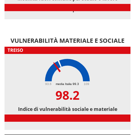
Mobilità fuori comune per studio o lavoro
VULNERABILITÀ MATERIALE E SOCIALE
TREISO
98.2
93.6
media Italia 99.3
109
98.2
Indice di vulnerabilità sociale e materiale
Indice di vulnerabilità sociale e materiale