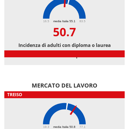
50.7
16.5
media Italia 55.1
83.5
50.7
Incidenza di adulti con diploma o laurea
Incidenza di adulti con diploma o laurea
MERCATO DEL LAVORO
TREISO
58.7
19.3
media Italia 50.8
77.1