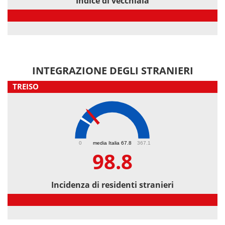
Indice di vecchiaia
Indice di vecchiaia
INTEGRAZIONE DEGLI STRANIERI
TREISO
98.8
0
media Italia 67.8
367.1
98.8
Incidenza di residenti stranieri
Incidenza di residenti stranieri