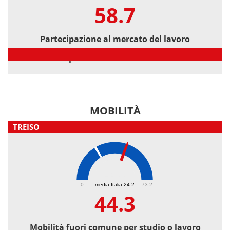
58.7
Partecipazione al mercato del lavoro
Partecipazione al mercato del lavoro
MOBILITÀ
TREISO
44.3
0
media Italia 24.2
73.2
44.3
Mobilità fuori comune per studio o lavoro