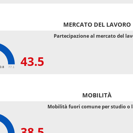
MERCATO DEL LAVORO
Partecipazione al mercato del la
43.5
50.8
77.1
MOBILITÀ
Mobilità fuori comune per studio o 
38.5