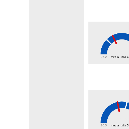
47.1
26.2
media Italia 
45.5
16.5
media Italia 