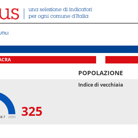
UTILI
ACRA
POPOLAZIONE
Indice di vecchiaia
325
48.7
2850