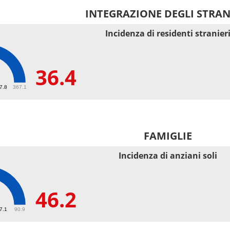
INTEGRAZIONE DEGLI STRAN
Incidenza di residenti stranier
36.4
67.8
367.1
FAMIGLIE
Incidenza di anziani soli
46.2
27.1
90.9