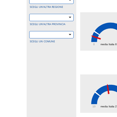
SCEGLI UN'ALTRA REGIONE
SCEGLI UN'ALTRA PROVINCIA
36.4
SCEGLI UN COMUNE
0
media Italia 
46.2
10
media Italia 