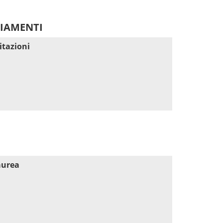
DIAMENTI
itazioni
aurea