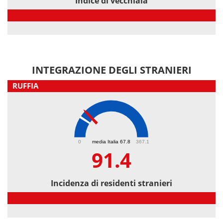
Indice di vecchiaia
Indice di vecchiaia
INTEGRAZIONE DEGLI STRANIERI
RUFFIA
91.4
0
media Italia 67.8
367.1
91.4
Incidenza di residenti stranieri
Incidenza di residenti stranieri