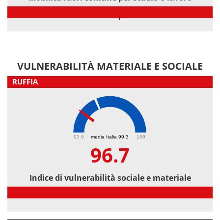
Mobilità fuori comune per studio o lavoro
VULNERABILITÀ MATERIALE E SOCIALE
RUFFIA
96.7
93.6
media Italia 99.3
109
96.7
Indice di vulnerabilità sociale e materiale
Indice di vulnerabilità sociale e materiale