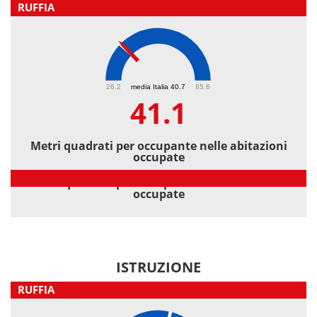
RUFFIA
41.1
26.2
media Italia 40.7
85.6
41.1
Metri quadrati per occupante nelle abitazioni
occupate
Metri quadrati per occupante nelle abitazioni
occupate
ISTRUZIONE
RUFFIA