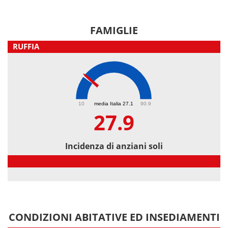
FAMIGLIE
RUFFIA
27.9
10
media Italia 27.1
90.9
27.9
Incidenza di anziani soli
Incidenza di anziani soli
CONDIZIONI ABITATIVE ED INSEDIAMENTI