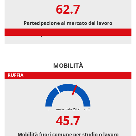
62.7
Partecipazione al mercato del lavoro
Partecipazione al mercato del lavoro
MOBILITÀ
RUFFIA
45.7
0
media Italia 24.2
73.2
45.7
Mobilità fuori comune per studio o lavoro