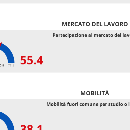
MERCATO DEL LAVORO
Partecipazione al mercato del la
55.4
50.8
77.1
MOBILITÀ
Mobilità fuori comune per studio o 
38.1