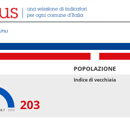
UTILI
POPOLAZIONE
Indice di vecchiaia
203
48.7
2850