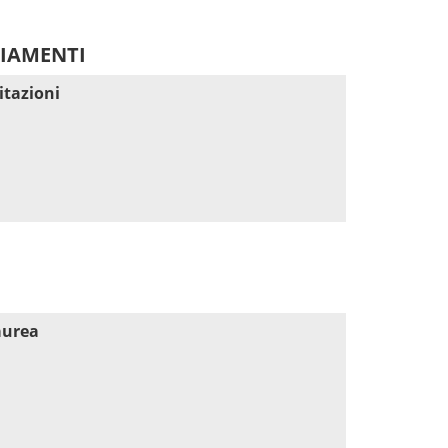
DIAMENTI
itazioni
aurea