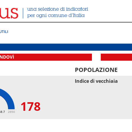
UTILI
NDOVÌ
POPOLAZIONE
Indice di vecchiaia
178
48.7
2850