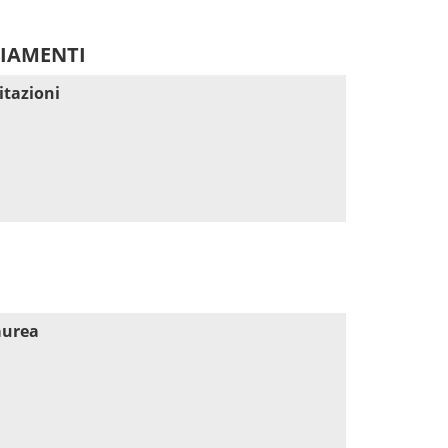
DIAMENTI
itazioni
aurea