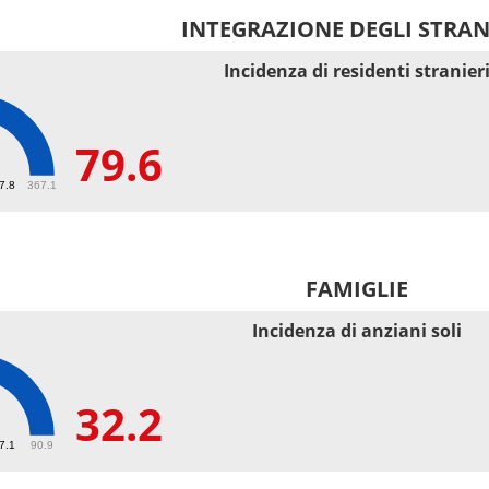
INTEGRAZIONE DEGLI STRAN
Incidenza di residenti stranier
79.6
67.8
367.1
FAMIGLIE
Incidenza di anziani soli
32.2
27.1
90.9