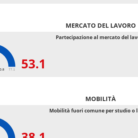
MERCATO DEL LAVORO
Partecipazione al mercato del la
53.1
50.8
77.1
MOBILITÀ
Mobilità fuori comune per studio o 
38.1