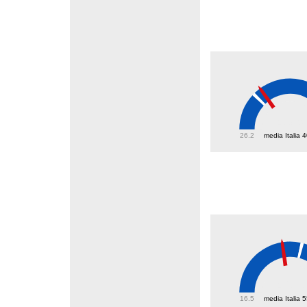
43.9
26.2
media Italia 
46.6
16.5
media Italia 