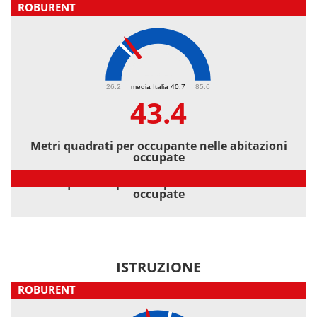
ROBURENT
43.4
26.2
media Italia 40.7
85.6
43.4
Metri quadrati per occupante nelle abitazioni
occupate
Metri quadrati per occupante nelle abitazioni
occupate
ISTRUZIONE
ROBURENT