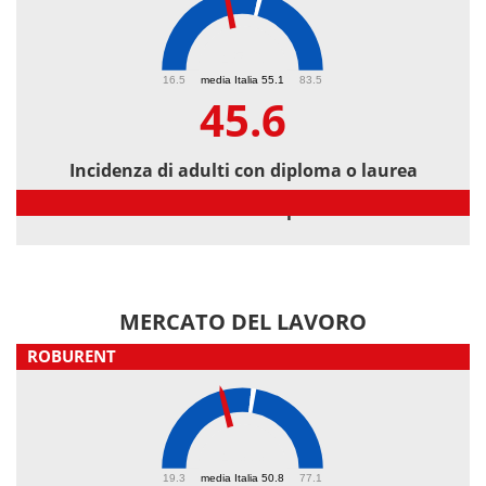
45.6
16.5
media Italia 55.1
83.5
45.6
Incidenza di adulti con diploma o laurea
Incidenza di adulti con diploma o laurea
MERCATO DEL LAVORO
ROBURENT
43.3
19.3
media Italia 50.8
77.1