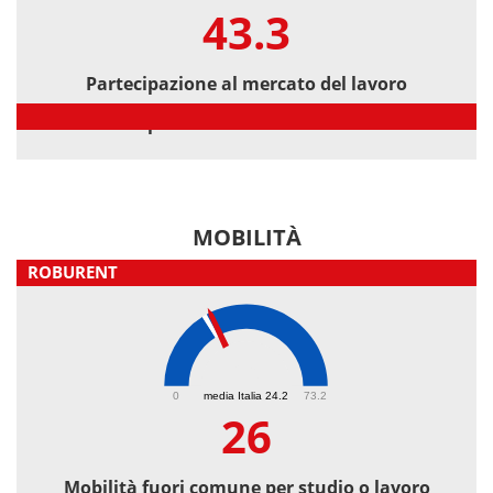
43.3
Partecipazione al mercato del lavoro
Partecipazione al mercato del lavoro
MOBILITÀ
ROBURENT
26
0
media Italia 24.2
73.2
26
Mobilità fuori comune per studio o lavoro