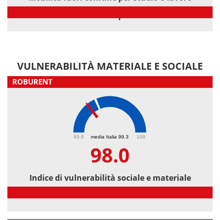
Mobilità fuori comune per studio o lavoro
VULNERABILITÀ MATERIALE E SOCIALE
ROBURENT
98
93.6
media Italia 99.3
109
98.0
Indice di vulnerabilità sociale e materiale
Indice di vulnerabilità sociale e materiale