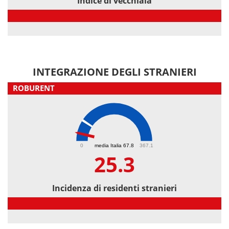
Indice di vecchiaia
Indice di vecchiaia
INTEGRAZIONE DEGLI STRANIERI
ROBURENT
25.3
0
media Italia 67.8
367.1
25.3
Incidenza di residenti stranieri
Incidenza di residenti stranieri