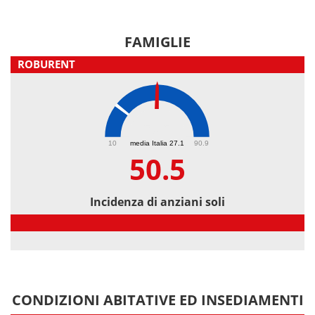
FAMIGLIE
ROBURENT
50.5
10
media Italia 27.1
90.9
50.5
Incidenza di anziani soli
Incidenza di anziani soli
CONDIZIONI ABITATIVE ED INSEDIAMENTI