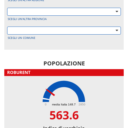
SCEGLI UN'ALTRA REGIONE
SCEGLI UN'ALTRA PROVINCIA
SCEGLI UN COMUNE
POPOLAZIONE
ROBURENT
563.6
0
media Italia 148.7
2850
563.6