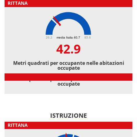
RITTANA
42.9
26.2
media Italia 40.7
85.6
42.9
Metri quadrati per occupante nelle abitazioni
occupate
Metri quadrati per occupante nelle abitazioni
occupate
ISTRUZIONE
RITTANA