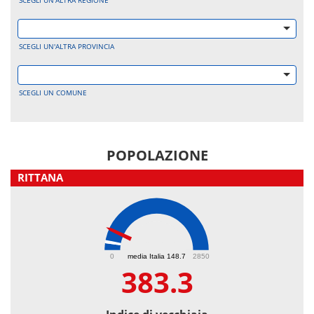
SCEGLI UN'ALTRA REGIONE
SCEGLI UN'ALTRA PROVINCIA
SCEGLI UN COMUNE
POPOLAZIONE
RITTANA
383.3
0
media Italia 148.7
2850
383.3