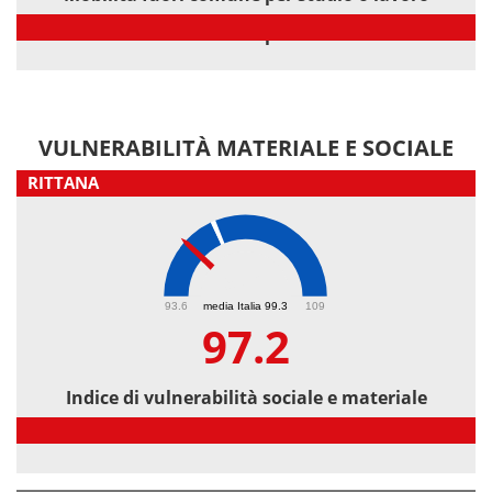
Mobilità fuori comune per studio o lavoro
VULNERABILITÀ MATERIALE E SOCIALE
RITTANA
97.2
93.6
media Italia 99.3
109
97.2
Indice di vulnerabilità sociale e materiale
Indice di vulnerabilità sociale e materiale