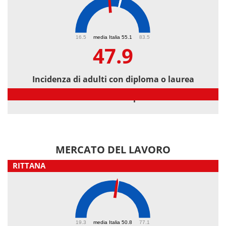
47.9
16.5
media Italia 55.1
83.5
47.9
Incidenza di adulti con diploma o laurea
Incidenza di adulti con diploma o laurea
MERCATO DEL LAVORO
RITTANA
50.4
19.3
media Italia 50.8
77.1