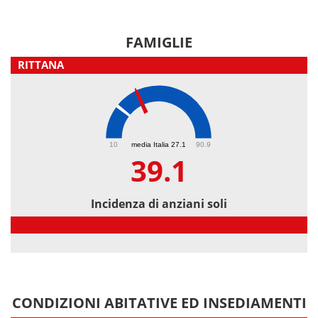
FAMIGLIE
RITTANA
39.1
10
media Italia 27.1
90.9
39.1
Incidenza di anziani soli
Incidenza di anziani soli
CONDIZIONI ABITATIVE ED INSEDIAMENTI