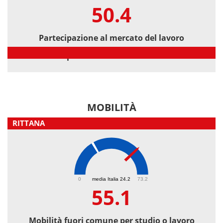
50.4
Partecipazione al mercato del lavoro
Partecipazione al mercato del lavoro
MOBILITÀ
RITTANA
55.1
0
media Italia 24.2
73.2
55.1
Mobilità fuori comune per studio o lavoro