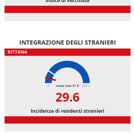
Indice di vecchiaia
Indice di vecchiaia
INTEGRAZIONE DEGLI STRANIERI
RITTANA
29.6
0
media Italia 67.8
367.1
29.6
Incidenza di residenti stranieri
Incidenza di residenti stranieri