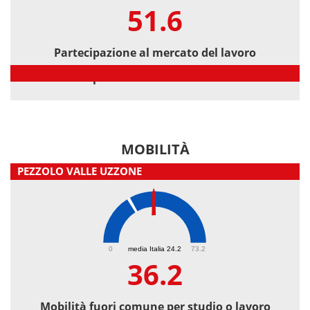
51.6
Partecipazione al mercato del lavoro
Partecipazione al mercato del lavoro
MOBILITÀ
PEZZOLO VALLE UZZONE
36.2
0
media Italia 24.2
73.2
36.2
Mobilità fuori comune per studio o lavoro