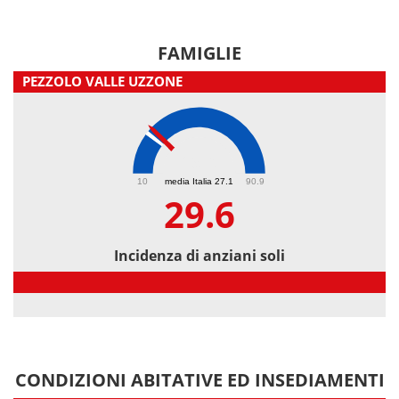
FAMIGLIE
PEZZOLO VALLE UZZONE
29.6
10
media Italia 27.1
90.9
29.6
Incidenza di anziani soli
Incidenza di anziani soli
CONDIZIONI ABITATIVE ED INSEDIAMENTI