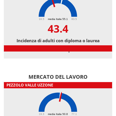
43.4
16.5
media Italia 55.1
83.5
43.4
Incidenza di adulti con diploma o laurea
Incidenza di adulti con diploma o laurea
MERCATO DEL LAVORO
PEZZOLO VALLE UZZONE
51.6
19.3
media Italia 50.8
77.1