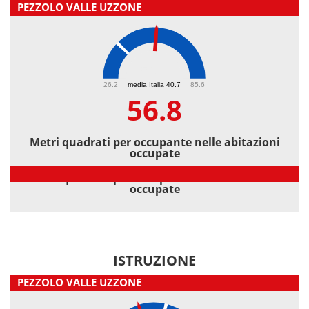
PEZZOLO VALLE UZZONE
56.8
26.2
media Italia 40.7
85.6
56.8
Metri quadrati per occupante nelle abitazioni
occupate
Metri quadrati per occupante nelle abitazioni
occupate
ISTRUZIONE
PEZZOLO VALLE UZZONE