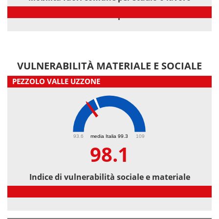
Mobilità fuori comune per studio o lavoro
VULNERABILITÀ MATERIALE E SOCIALE
PEZZOLO VALLE UZZONE
98.1
93.6
media Italia 99.3
109
98.1
Indice di vulnerabilità sociale e materiale
Indice di vulnerabilità sociale e materiale