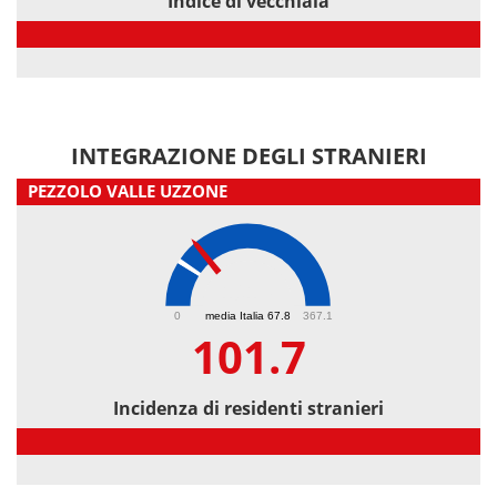
Indice di vecchiaia
Indice di vecchiaia
INTEGRAZIONE DEGLI STRANIERI
PEZZOLO VALLE UZZONE
101.7
0
media Italia 67.8
367.1
101.7
Incidenza di residenti stranieri
Incidenza di residenti stranieri