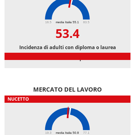
53.4
16.5
media Italia 55.1
83.5
53.4
Incidenza di adulti con diploma o laurea
Incidenza di adulti con diploma o laurea
MERCATO DEL LAVORO
NUCETTO
48.9
19.3
media Italia 50.8
77.1