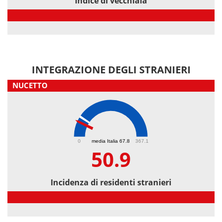
Indice di vecchiaia
Indice di vecchiaia
INTEGRAZIONE DEGLI STRANIERI
NUCETTO
50.9
0
media Italia 67.8
367.1
50.9
Incidenza di residenti stranieri
Incidenza di residenti stranieri