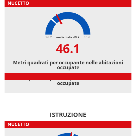
NUCETTO
46.1
26.2
media Italia 40.7
85.6
46.1
Metri quadrati per occupante nelle abitazioni
occupate
Metri quadrati per occupante nelle abitazioni
occupate
ISTRUZIONE
NUCETTO