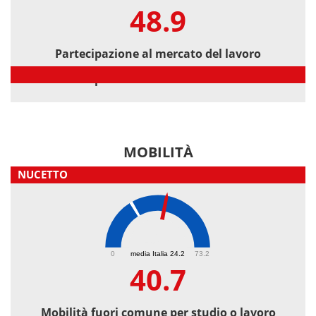
48.9
Partecipazione al mercato del lavoro
Partecipazione al mercato del lavoro
MOBILITÀ
NUCETTO
40.7
0
media Italia 24.2
73.2
40.7
Mobilità fuori comune per studio o lavoro