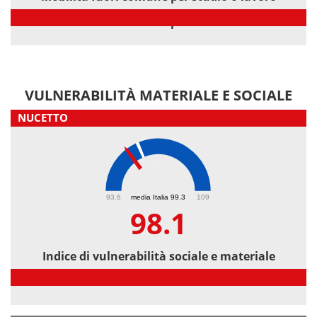
Mobilità fuori comune per studio o lavoro
VULNERABILITÀ MATERIALE E SOCIALE
NUCETTO
98.1
93.6
media Italia 99.3
109
98.1
Indice di vulnerabilità sociale e materiale
Indice di vulnerabilità sociale e materiale