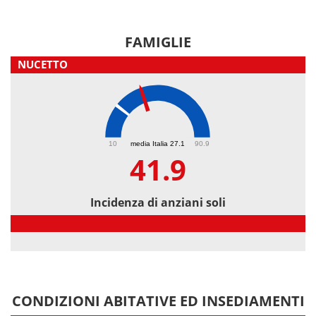
FAMIGLIE
NUCETTO
41.9
10
media Italia 27.1
90.9
41.9
Incidenza di anziani soli
Incidenza di anziani soli
CONDIZIONI ABITATIVE ED INSEDIAMENTI