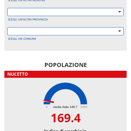
SCEGLI UN'ALTRA REGIONE
SCEGLI UN'ALTRA PROVINCIA
SCEGLI UN COMUNE
POPOLAZIONE
NUCETTO
169.4
0
media Italia 148.7
2850
169.4