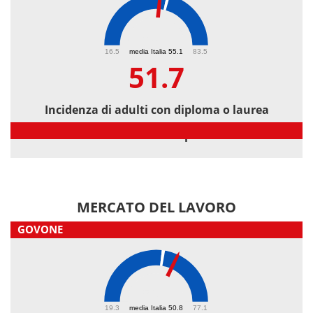
51.7
16.5
media Italia 55.1
83.5
51.7
Incidenza di adulti con diploma o laurea
Incidenza di adulti con diploma o laurea
MERCATO DEL LAVORO
GOVONE
56.2
19.3
media Italia 50.8
77.1