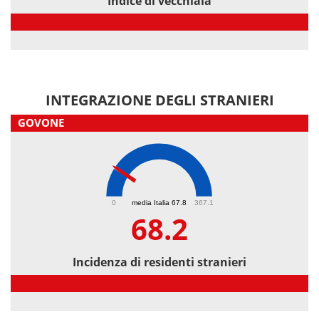
Indice di vecchiaia
Indice di vecchiaia
INTEGRAZIONE DEGLI STRANIERI
GOVONE
68.2
0
media Italia 67.8
367.1
68.2
Incidenza di residenti stranieri
Incidenza di residenti stranieri