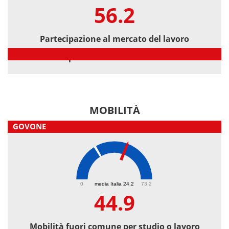
56.2
Partecipazione al mercato del lavoro
Partecipazione al mercato del lavoro
MOBILITÀ
GOVONE
44.9
0
media Italia 24.2
73.2
44.9
Mobilità fuori comune per studio o lavoro