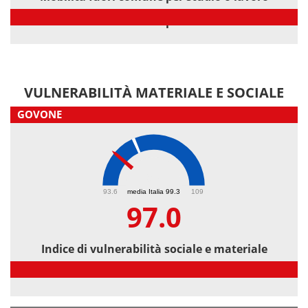
Mobilità fuori comune per studio o lavoro
VULNERABILITÀ MATERIALE E SOCIALE
GOVONE
97
93.6
media Italia 99.3
109
97.0
Indice di vulnerabilità sociale e materiale
Indice di vulnerabilità sociale e materiale