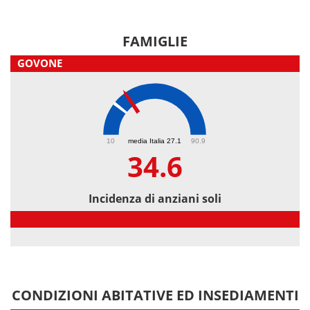
FAMIGLIE
GOVONE
34.6
10
media Italia 27.1
90.9
34.6
Incidenza di anziani soli
Incidenza di anziani soli
CONDIZIONI ABITATIVE ED INSEDIAMENTI