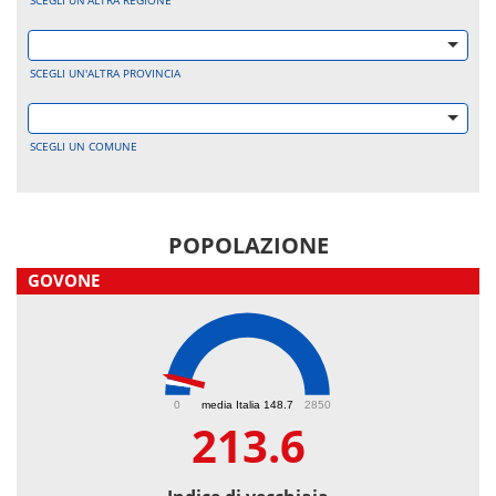
SCEGLI UN'ALTRA REGIONE
SCEGLI UN'ALTRA PROVINCIA
SCEGLI UN COMUNE
POPOLAZIONE
GOVONE
213.6
0
media Italia 148.7
2850
213.6