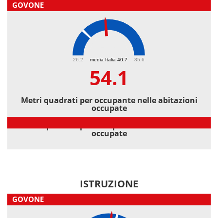
GOVONE
54.1
26.2
media Italia 40.7
85.6
54.1
Metri quadrati per occupante nelle abitazioni
occupate
Metri quadrati per occupante nelle abitazioni
occupate
ISTRUZIONE
GOVONE