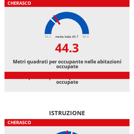
CHERASCO
44.3
26.2
media Italia 40.7
85.6
44.3
Metri quadrati per occupante nelle abitazioni
occupate
Metri quadrati per occupante nelle abitazioni
occupate
ISTRUZIONE
CHERASCO