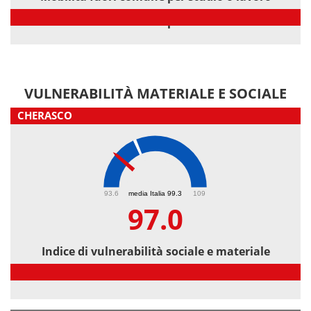
Mobilità fuori comune per studio o lavoro
VULNERABILITÀ MATERIALE E SOCIALE
CHERASCO
97
93.6
media Italia 99.3
109
97.0
Indice di vulnerabilità sociale e materiale
Indice di vulnerabilità sociale e materiale