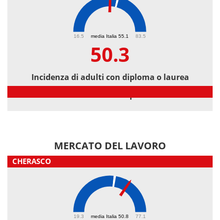
50.3
16.5
media Italia 55.1
83.5
50.3
Incidenza di adulti con diploma o laurea
Incidenza di adulti con diploma o laurea
MERCATO DEL LAVORO
CHERASCO
59
19.3
media Italia 50.8
77.1