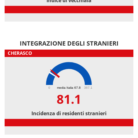
Indice di vecchiaia
Indice di vecchiaia
INTEGRAZIONE DEGLI STRANIERI
CHERASCO
81.1
0
media Italia 67.8
367.1
81.1
Incidenza di residenti stranieri
Incidenza di residenti stranieri