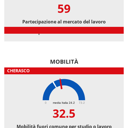
59
Partecipazione al mercato del lavoro
Partecipazione al mercato del lavoro
MOBILITÀ
CHERASCO
32.5
0
media Italia 24.2
73.2
32.5
Mobilità fuori comune per studio o lavoro