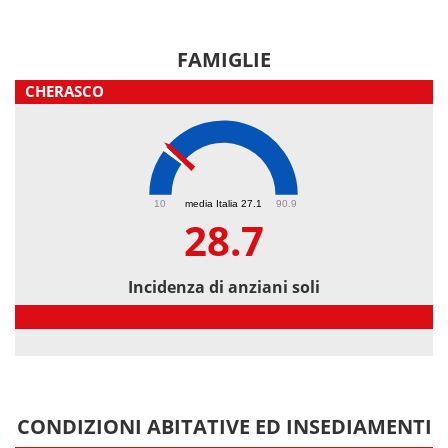
FAMIGLIE
CHERASCO
28.7
10
media Italia 27.1
90.9
28.7
Incidenza di anziani soli
Incidenza di anziani soli
CONDIZIONI ABITATIVE ED INSEDIAMENTI