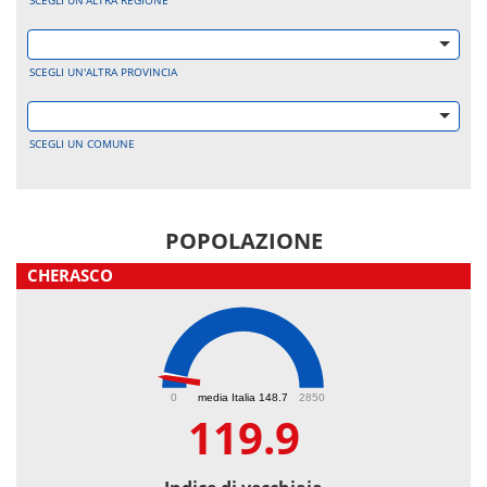
SCEGLI UN'ALTRA REGIONE
SCEGLI UN'ALTRA PROVINCIA
SCEGLI UN COMUNE
POPOLAZIONE
CHERASCO
119.9
0
media Italia 148.7
2850
119.9