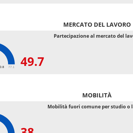
MERCATO DEL LAVORO
Partecipazione al mercato del la
49.7
50.8
77.1
MOBILITÀ
Mobilità fuori comune per studio o 
38