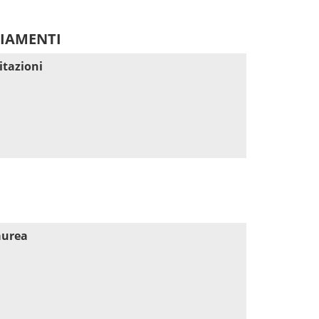
DIAMENTI
itazioni
aurea