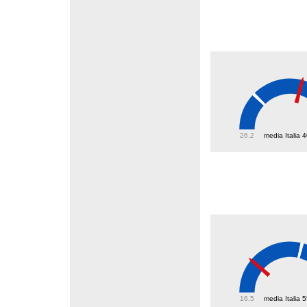
60.5
26.2
media Italia 
31.3
16.5
media Italia 