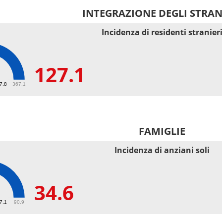
INTEGRAZIONE DEGLI STRAN
Incidenza di residenti stranier
127.1
1
67.8
367.1
FAMIGLIE
Incidenza di anziani soli
34.6
27.1
90.9