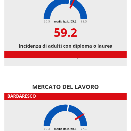
59.2
16.5
media Italia 55.1
83.5
59.2
Incidenza di adulti con diploma o laurea
Incidenza di adulti con diploma o laurea
MERCATO DEL LAVORO
BARBARESCO
66.2
19.3
media Italia 50.8
77.1