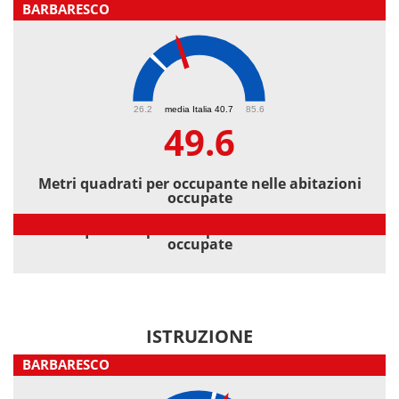
BARBARESCO
49.6
26.2
media Italia 40.7
85.6
49.6
Metri quadrati per occupante nelle abitazioni
occupate
Metri quadrati per occupante nelle abitazioni
occupate
ISTRUZIONE
BARBARESCO