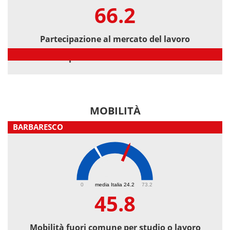
66.2
Partecipazione al mercato del lavoro
Partecipazione al mercato del lavoro
MOBILITÀ
BARBARESCO
45.8
0
media Italia 24.2
73.2
45.8
Mobilità fuori comune per studio o lavoro