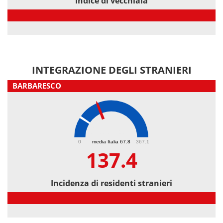
Indice di vecchiaia
Indice di vecchiaia
INTEGRAZIONE DEGLI STRANIERI
BARBARESCO
137.4
0
media Italia 67.8
367.1
137.4
Incidenza di residenti stranieri
Incidenza di residenti stranieri