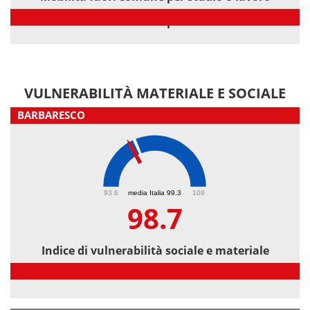
Mobilità fuori comune per studio o lavoro
VULNERABILITÀ MATERIALE E SOCIALE
BARBARESCO
98.7
93.6
media Italia 99.3
109
98.7
Indice di vulnerabilità sociale e materiale
Indice di vulnerabilità sociale e materiale