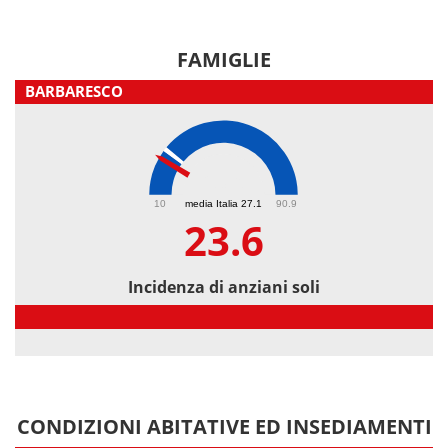
FAMIGLIE
BARBARESCO
23.6
10
media Italia 27.1
90.9
23.6
Incidenza di anziani soli
Incidenza di anziani soli
CONDIZIONI ABITATIVE ED INSEDIAMENTI