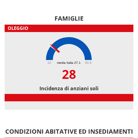
FAMIGLIE
OLEGGIO
28
10
media Italia 27.1
90.9
28
Incidenza di anziani soli
Incidenza di anziani soli
CONDIZIONI ABITATIVE ED INSEDIAMENTI