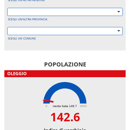
SCEGLI UN'ALTRA REGIONE
SCEGLI UN'ALTRA PROVINCIA
SCEGLI UN COMUNE
POPOLAZIONE
OLEGGIO
142.6
0
media Italia 148.7
2850
142.6