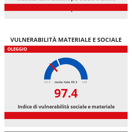
Mobilità fuori comune per studio o lavoro
VULNERABILITÀ MATERIALE E SOCIALE
OLEGGIO
97.4
93.6
media Italia 99.3
109
97.4
Indice di vulnerabilità sociale e materiale
Indice di vulnerabilità sociale e materiale