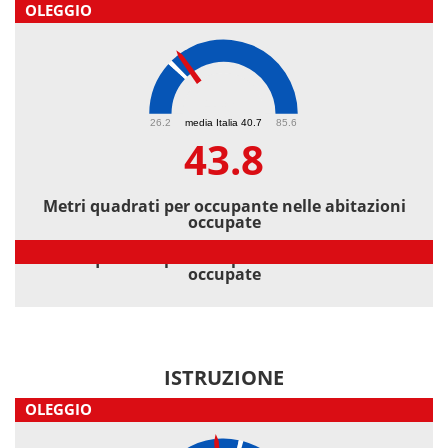
OLEGGIO
43.8
26.2
media Italia 40.7
85.6
43.8
Metri quadrati per occupante nelle abitazioni
occupate
Metri quadrati per occupante nelle abitazioni
occupate
ISTRUZIONE
OLEGGIO