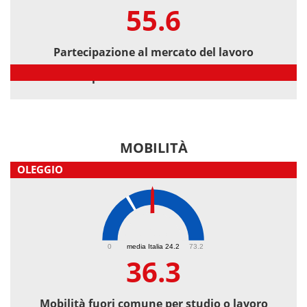
55.6
Partecipazione al mercato del lavoro
Partecipazione al mercato del lavoro
MOBILITÀ
OLEGGIO
36.3
0
media Italia 24.2
73.2
36.3
Mobilità fuori comune per studio o lavoro