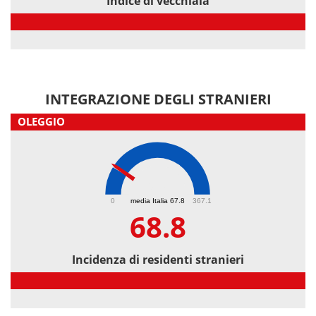
Indice di vecchiaia
Indice di vecchiaia
INTEGRAZIONE DEGLI STRANIERI
OLEGGIO
68.8
0
media Italia 67.8
367.1
68.8
Incidenza di residenti stranieri
Incidenza di residenti stranieri