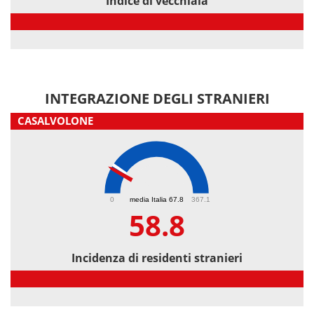
Indice di vecchiaia
Indice di vecchiaia
INTEGRAZIONE DEGLI STRANIERI
CASALVOLONE
58.8
0
media Italia 67.8
367.1
58.8
Incidenza di residenti stranieri
Incidenza di residenti stranieri