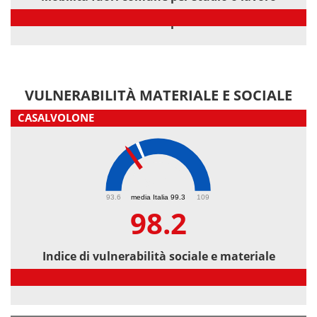
Mobilità fuori comune per studio o lavoro
VULNERABILITÀ MATERIALE E SOCIALE
CASALVOLONE
98.2
93.6
media Italia 99.3
109
98.2
Indice di vulnerabilità sociale e materiale
Indice di vulnerabilità sociale e materiale