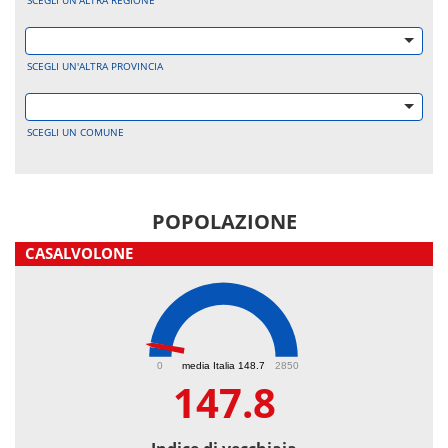
SCEGLI UN'ALTRA REGIONE
SCEGLI UN'ALTRA PROVINCIA
SCEGLI UN COMUNE
POPOLAZIONE
CASALVOLONE
147.8
0
media Italia 148.7
2850
147.8