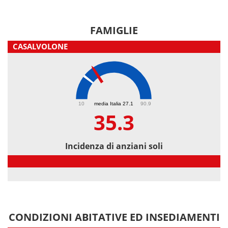
FAMIGLIE
CASALVOLONE
35.3
10
media Italia 27.1
90.9
35.3
Incidenza di anziani soli
Incidenza di anziani soli
CONDIZIONI ABITATIVE ED INSEDIAMENTI