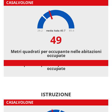
CASALVOLONE
49
26.2
media Italia 40.7
85.6
49
Metri quadrati per occupante nelle abitazioni
occupate
Metri quadrati per occupante nelle abitazioni
occupate
ISTRUZIONE
CASALVOLONE