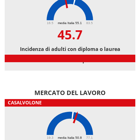
45.7
16.5
media Italia 55.1
83.5
45.7
Incidenza di adulti con diploma o laurea
Incidenza di adulti con diploma o laurea
MERCATO DEL LAVORO
CASALVOLONE
54.2
19.3
media Italia 50.8
77.1