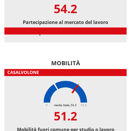
54.2
Partecipazione al mercato del lavoro
Partecipazione al mercato del lavoro
MOBILITÀ
CASALVOLONE
51.2
0
media Italia 24.2
73.2
51.2
Mobilità fuori comune per studio o lavoro