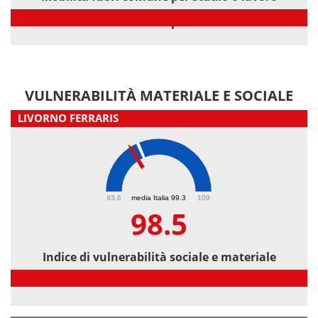
Mobilità fuori comune per studio o lavoro
VULNERABILITÀ MATERIALE E SOCIALE
LIVORNO FERRARIS
98.5
93.6
media Italia 99.3
109
98.5
Indice di vulnerabilità sociale e materiale
Indice di vulnerabilità sociale e materiale