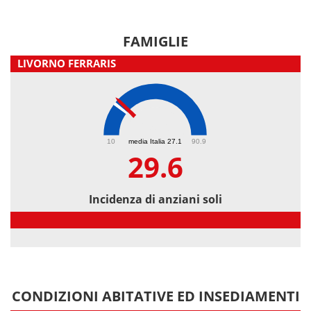
FAMIGLIE
LIVORNO FERRARIS
29.6
10
media Italia 27.1
90.9
29.6
Incidenza di anziani soli
Incidenza di anziani soli
CONDIZIONI ABITATIVE ED INSEDIAMENTI