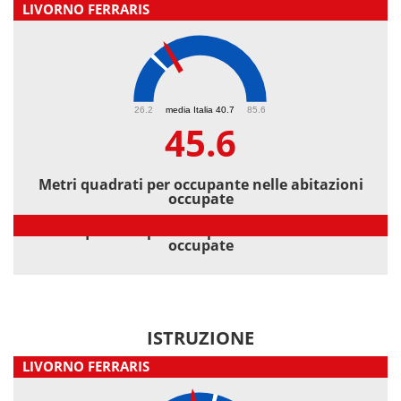
LIVORNO FERRARIS
45.6
26.2
media Italia 40.7
85.6
45.6
Metri quadrati per occupante nelle abitazioni
occupate
Metri quadrati per occupante nelle abitazioni
occupate
ISTRUZIONE
LIVORNO FERRARIS