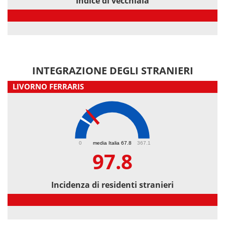
Indice di vecchiaia
Indice di vecchiaia
INTEGRAZIONE DEGLI STRANIERI
LIVORNO FERRARIS
97.8
0
media Italia 67.8
367.1
97.8
Incidenza di residenti stranieri
Incidenza di residenti stranieri