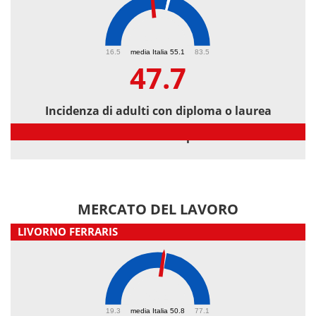
47.7
16.5
media Italia 55.1
83.5
47.7
Incidenza di adulti con diploma o laurea
Incidenza di adulti con diploma o laurea
MERCATO DEL LAVORO
LIVORNO FERRARIS
50.4
19.3
media Italia 50.8
77.1