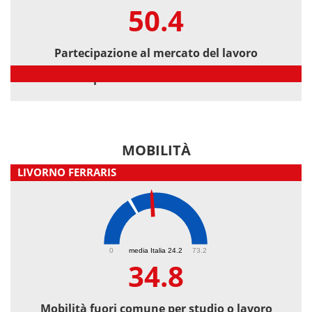
50.4
Partecipazione al mercato del lavoro
Partecipazione al mercato del lavoro
MOBILITÀ
LIVORNO FERRARIS
34.8
0
media Italia 24.2
73.2
34.8
Mobilità fuori comune per studio o lavoro