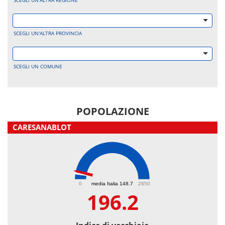
SCEGLI UN'ALTRA REGIONE
SCEGLI UN'ALTRA PROVINCIA
SCEGLI UN COMUNE
POPOLAZIONE
CARESANABLOT
196.2
0
media Italia 148.7
2850
196.2