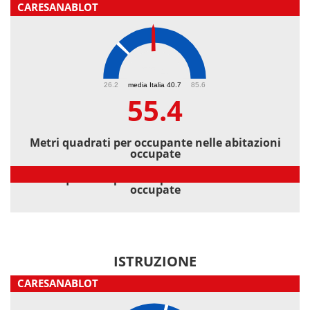
CARESANABLOT
55.4
26.2
media Italia 40.7
85.6
55.4
Metri quadrati per occupante nelle abitazioni
occupate
Metri quadrati per occupante nelle abitazioni
occupate
ISTRUZIONE
CARESANABLOT