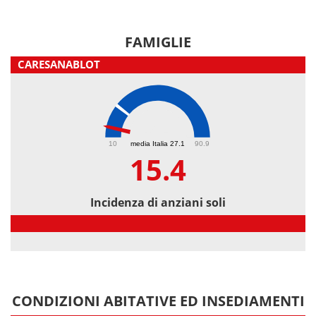
FAMIGLIE
CARESANABLOT
15.4
10
media Italia 27.1
90.9
15.4
Incidenza di anziani soli
Incidenza di anziani soli
CONDIZIONI ABITATIVE ED INSEDIAMENTI