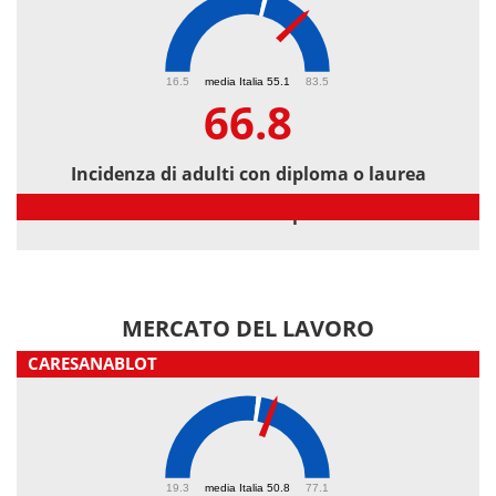
66.8
16.5
media Italia 55.1
83.5
66.8
Incidenza di adulti con diploma o laurea
Incidenza di adulti con diploma o laurea
MERCATO DEL LAVORO
CARESANABLOT
54.6
19.3
media Italia 50.8
77.1