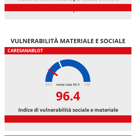
Mobilità fuori comune per studio o lavoro
VULNERABILITÀ MATERIALE E SOCIALE
CARESANABLOT
96.4
93.6
media Italia 99.3
109
96.4
Indice di vulnerabilità sociale e materiale
Indice di vulnerabilità sociale e materiale