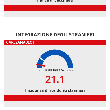
Indice di vecchiaia
Indice di vecchiaia
INTEGRAZIONE DEGLI STRANIERI
CARESANABLOT
21.1
0
media Italia 67.8
367.1
21.1
Incidenza di residenti stranieri
Incidenza di residenti stranieri