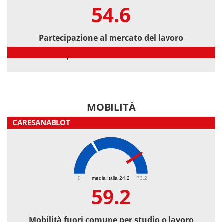
54.6
Partecipazione al mercato del lavoro
Partecipazione al mercato del lavoro
MOBILITÀ
CARESANABLOT
59.2
0
media Italia 24.2
73.2
59.2
Mobilità fuori comune per studio o lavoro