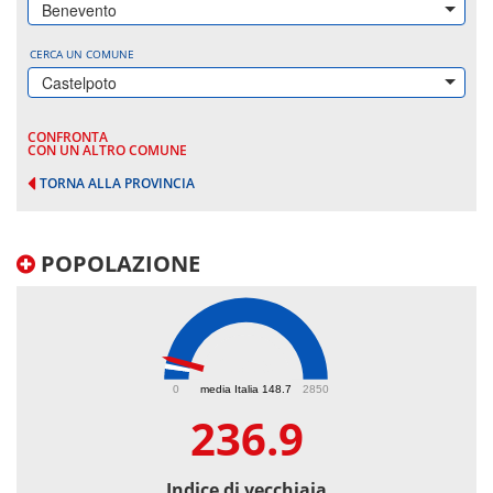
Benevento
CERCA UN COMUNE
Castelpoto
CONFRONTA
CON UN ALTRO COMUNE
TORNA ALLA PROVINCIA
POPOLAZIONE
236.9
0
media Italia 148.7
2850
236.9
Indice di vecchiaia