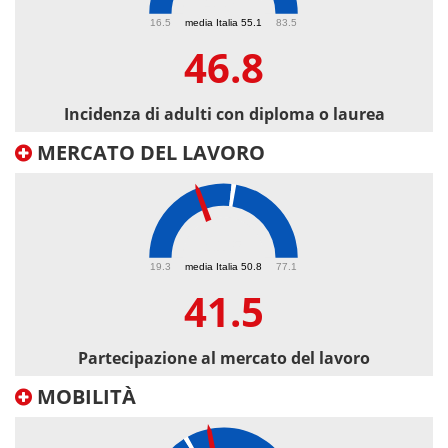
46.8
16.5
media Italia 55.1
83.5
46.8
Incidenza di adulti con diploma o laurea
MERCATO DEL LAVORO
41.5
19.3
media Italia 50.8
77.1
41.5
Partecipazione al mercato del lavoro
MOBILITÀ