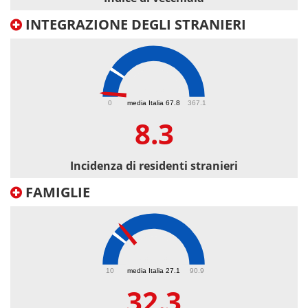
INTEGRAZIONE DEGLI STRANIERI
8.3
0
media Italia 67.8
367.1
8.3
Incidenza di residenti stranieri
FAMIGLIE
32.3
10
media Italia 27.1
90.9
32.3