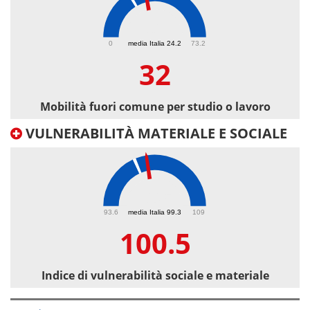
32
0
media Italia 24.2
73.2
32
Mobilità fuori comune per studio o lavoro
VULNERABILITÀ MATERIALE E SOCIALE
100.5
93.6
media Italia 99.3
109
100.5
Indice di vulnerabilità sociale e materiale