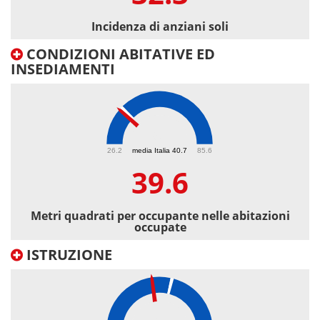
Incidenza di anziani soli
CONDIZIONI ABITATIVE ED
INSEDIAMENTI
39.6
26.2
media Italia 40.7
85.6
39.6
Metri quadrati per occupante nelle abitazioni
occupate
ISTRUZIONE