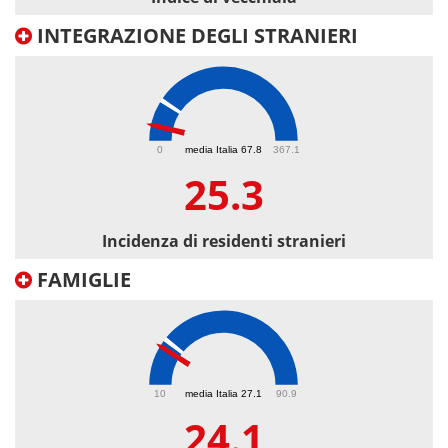
INTEGRAZIONE DEGLI STRANIERI
25.3
0
media Italia 67.8
367.1
25.3
Incidenza di residenti stranieri
FAMIGLIE
24.1
10
media Italia 27.1
90.9
24.1