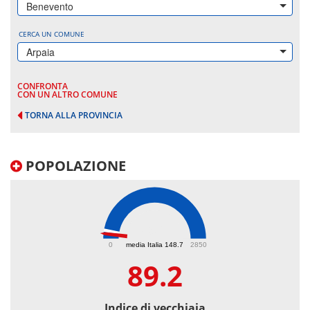
Benevento
CERCA UN COMUNE
Arpaia
CONFRONTA
CON UN ALTRO COMUNE
TORNA ALLA PROVINCIA
POPOLAZIONE
89.2
0
media Italia 148.7
2850
89.2
Indice di vecchiaia