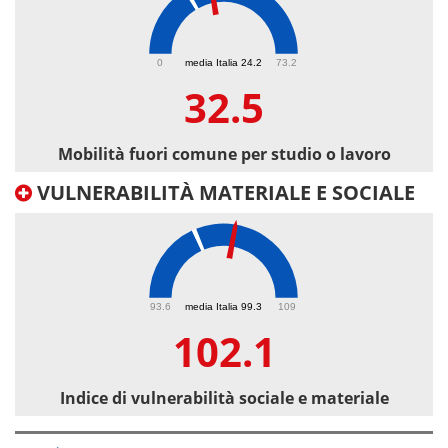
32.5
0
media Italia 24.2
73.2
32.5
Mobilità fuori comune per studio o lavoro
VULNERABILITÀ MATERIALE E SOCIALE
102.1
93.6
media Italia 99.3
109
102.1
Indice di vulnerabilità sociale e materiale