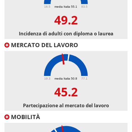
49.2
16.5
media Italia 55.1
83.5
49.2
Incidenza di adulti con diploma o laurea
MERCATO DEL LAVORO
45.2
19.3
media Italia 50.8
77.1
45.2
Partecipazione al mercato del lavoro
MOBILITÀ