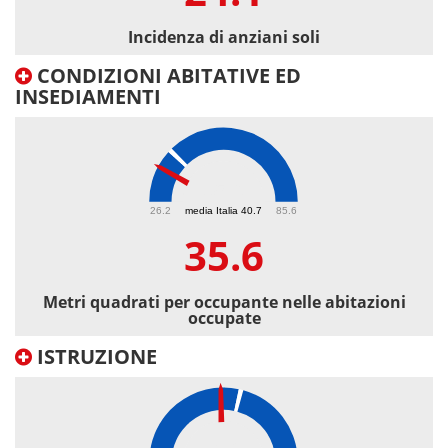
Incidenza di anziani soli
CONDIZIONI ABITATIVE ED
INSEDIAMENTI
35.6
26.2
media Italia 40.7
85.6
35.6
Metri quadrati per occupante nelle abitazioni
occupate
ISTRUZIONE