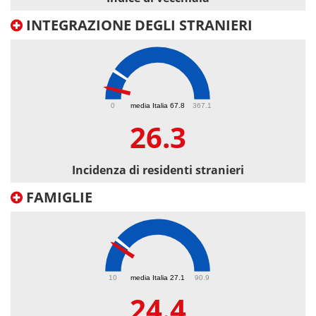
INTEGRAZIONE DEGLI STRANIERI
26.3
0
media Italia 67.8
367.1
26.3
Incidenza di residenti stranieri
FAMIGLIE
24.4
10
media Italia 27.1
90.9
24.4