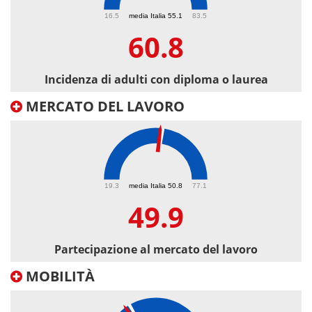
60.8
16.5
media Italia 55.1
83.5
60.8
Incidenza di adulti con diploma o laurea
MERCATO DEL LAVORO
49.9
19.3
media Italia 50.8
77.1
49.9
Partecipazione al mercato del lavoro
MOBILITÀ