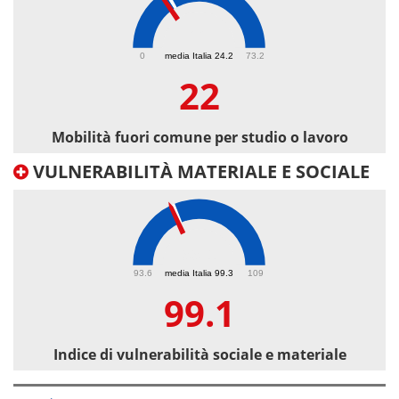
22
0
media Italia 24.2
73.2
22
Mobilità fuori comune per studio o lavoro
VULNERABILITÀ MATERIALE E SOCIALE
99.1
93.6
media Italia 99.3
109
99.1
Indice di vulnerabilità sociale e materiale