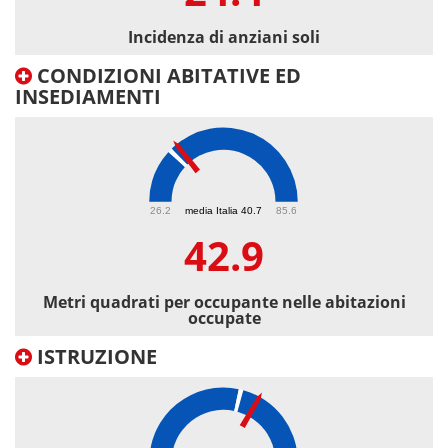
Incidenza di anziani soli
CONDIZIONI ABITATIVE ED
INSEDIAMENTI
42.9
26.2
media Italia 40.7
85.6
42.9
Metri quadrati per occupante nelle abitazioni
occupate
ISTRUZIONE