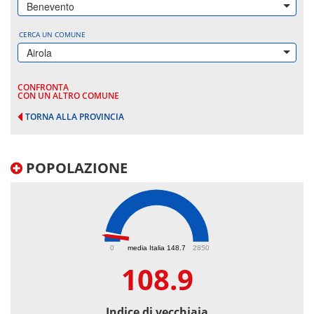
Benevento
CERCA UN COMUNE
Airola
CONFRONTA
CON UN ALTRO COMUNE
TORNA ALLA PROVINCIA
POPOLAZIONE
108.9
0
media Italia 148.7
2850
108.9
Indice di vecchiaia