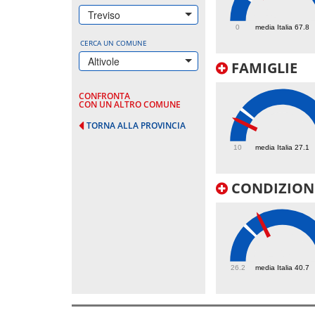
107.7
Treviso
0
media Italia 67.8
CERCA UN COMUNE
Altivole
FAMIGLIE
CONFRONTA
CON UN ALTRO COMUNE
TORNA ALLA PROVINCIA
21.3
10
media Italia 27.1
CONDIZIONI
46.8
26.2
media Italia 40.7