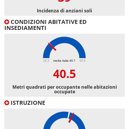
Incidenza di anziani soli
CONDIZIONI ABITATIVE ED
INSEDIAMENTI
40.5
26.2
media Italia 40.7
85.6
40.5
Metri quadrati per occupante nelle abitazioni
occupate
ISTRUZIONE