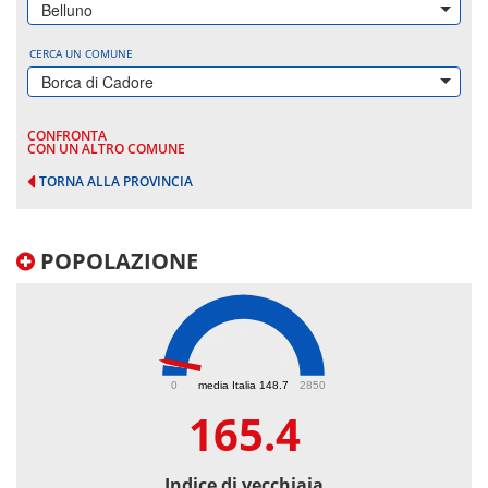
Belluno
CERCA UN COMUNE
Borca di Cadore
CONFRONTA
CON UN ALTRO COMUNE
TORNA ALLA PROVINCIA
POPOLAZIONE
165.4
0
media Italia 148.7
2850
165.4
Indice di vecchiaia