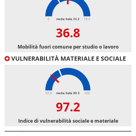
36.8
0
media Italia 24.2
73.2
36.8
Mobilità fuori comune per studio o lavoro
VULNERABILITÀ MATERIALE E SOCIALE
97.2
93.6
media Italia 99.3
109
97.2
Indice di vulnerabilità sociale e materiale