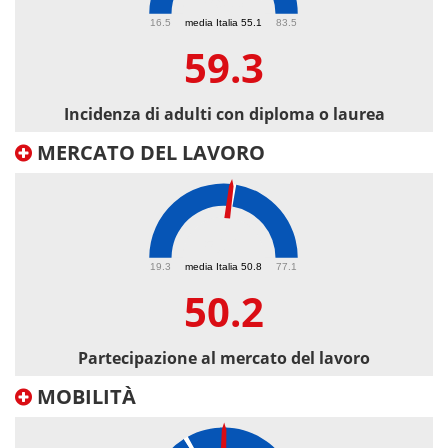
59.3
16.5
media Italia 55.1
83.5
59.3
Incidenza di adulti con diploma o laurea
MERCATO DEL LAVORO
50.2
19.3
media Italia 50.8
77.1
50.2
Partecipazione al mercato del lavoro
MOBILITÀ