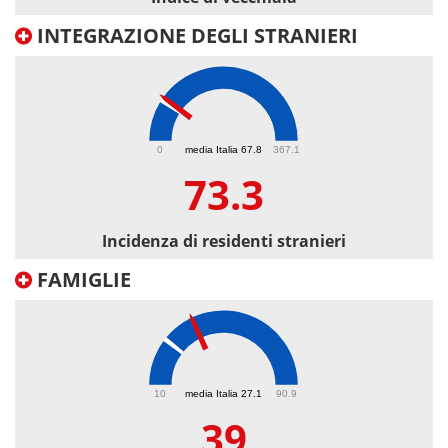
INTEGRAZIONE DEGLI STRANIERI
73.3
0
media Italia 67.8
367.1
73.3
Incidenza di residenti stranieri
FAMIGLIE
39
10
media Italia 27.1
90.9
39