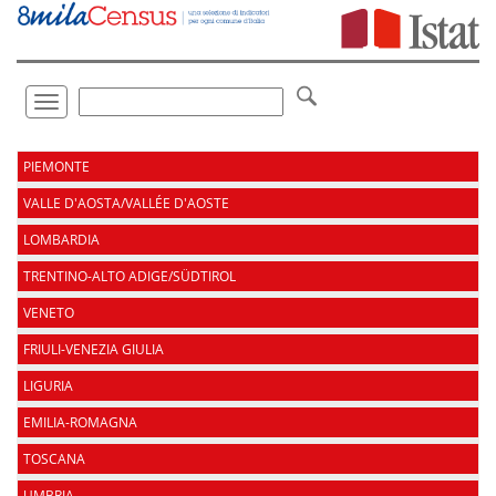
Vai
direttamente
a:
Contenuto
Ricerca
Toggle
navigation
.
PIEMONTE
VALLE D'AOSTA/VALLÉE D'AOSTE
LOMBARDIA
TRENTINO-ALTO ADIGE/SÜDTIROL
VENETO
FRIULI-VENEZIA GIULIA
LIGURIA
EMILIA-ROMAGNA
TOSCANA
UMBRIA