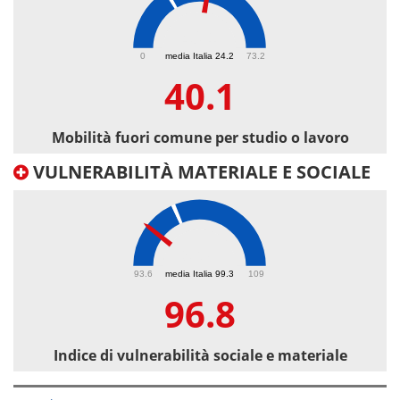
40.1
0
media Italia 24.2
73.2
40.1
Mobilità fuori comune per studio o lavoro
VULNERABILITÀ MATERIALE E SOCIALE
96.8
93.6
media Italia 99.3
109
96.8
Indice di vulnerabilità sociale e materiale