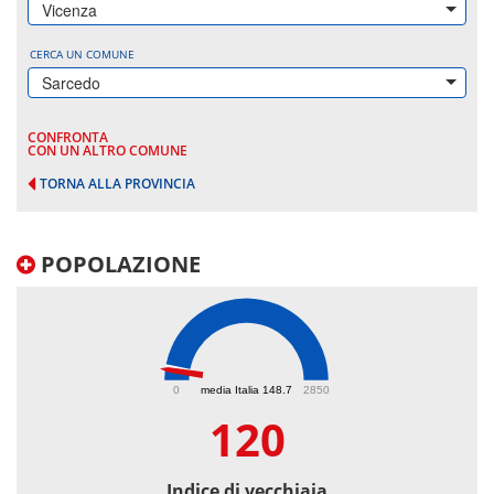
Vicenza
CERCA UN COMUNE
Sarcedo
CONFRONTA
CON UN ALTRO COMUNE
TORNA ALLA PROVINCIA
POPOLAZIONE
120
0
media Italia 148.7
2850
120
Indice di vecchiaia