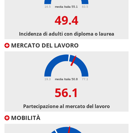
49.4
16.5
media Italia 55.1
83.5
49.4
Incidenza di adulti con diploma o laurea
MERCATO DEL LAVORO
56.1
19.3
media Italia 50.8
77.1
56.1
Partecipazione al mercato del lavoro
MOBILITÀ