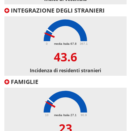
INTEGRAZIONE DEGLI STRANIERI
43.6
0
media Italia 67.8
367.1
43.6
Incidenza di residenti stranieri
FAMIGLIE
23
10
media Italia 27.1
90.9
23