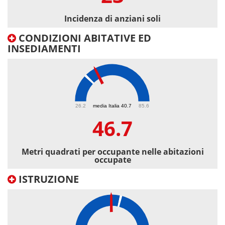
Incidenza di anziani soli
CONDIZIONI ABITATIVE ED
INSEDIAMENTI
46.7
26.2
media Italia 40.7
85.6
46.7
Metri quadrati per occupante nelle abitazioni
occupate
ISTRUZIONE