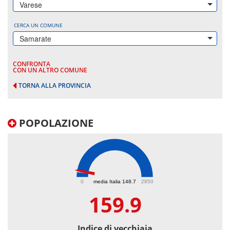
Varese
CERCA UN COMUNE
Samarate
CONFRONTA
CON UN ALTRO COMUNE
TORNA ALLA PROVINCIA
POPOLAZIONE
159.9
0
media Italia 148.7
2850
159.9
Indice di vecchiaia