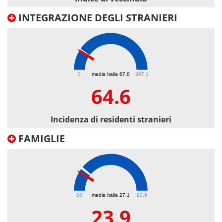
INTEGRAZIONE DEGLI STRANIERI
64.6
0
media Italia 67.8
367.1
64.6
Incidenza di residenti stranieri
FAMIGLIE
23.9
10
media Italia 27.1
90.9
23.9