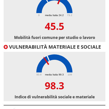
45.5
0
media Italia 24.2
73.2
45.5
Mobilità fuori comune per studio o lavoro
VULNERABILITÀ MATERIALE E SOCIALE
98.3
93.6
media Italia 99.3
109
98.3
Indice di vulnerabilità sociale e materiale