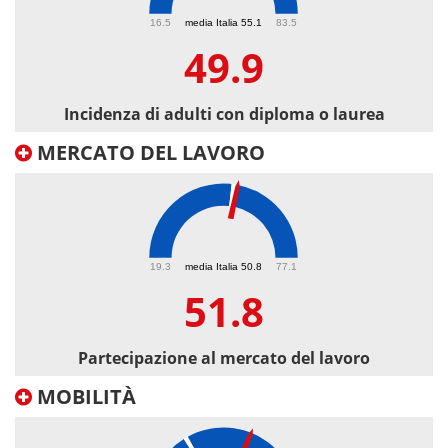
49.9
16.5
media Italia 55.1
83.5
49.9
Incidenza di adulti con diploma o laurea
MERCATO DEL LAVORO
51.8
19.3
media Italia 50.8
77.1
51.8
Partecipazione al mercato del lavoro
MOBILITÀ