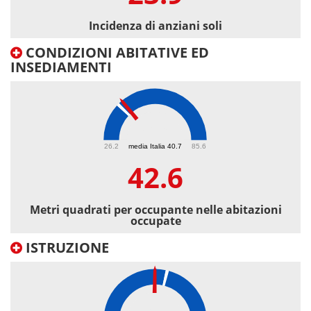
Incidenza di anziani soli
CONDIZIONI ABITATIVE ED
INSEDIAMENTI
42.6
26.2
media Italia 40.7
85.6
42.6
Metri quadrati per occupante nelle abitazioni
occupate
ISTRUZIONE